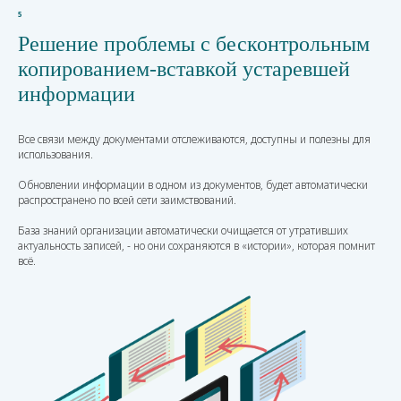
5
Решение проблемы с бесконтрольным
копированием-вставкой устаревшей
информации
Все связи между документами отслеживаются, доступны и полезны для
использования.
Обновлении информации в одном из документов, будет автоматически
распространено по всей сети заимствований.
База знаний организации автоматически очищается от утративших
актуальность записей, - но они сохраняются в «истории», которая помнит
всё.