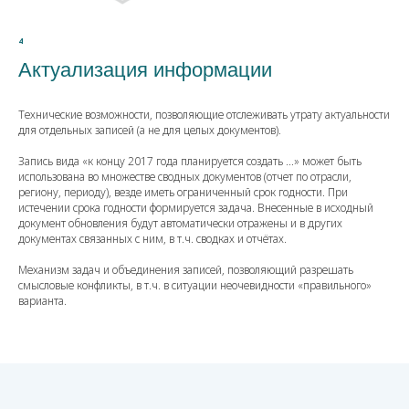
4
Актуализация информации
Технические возможности, позволяющие отслеживать утрату актуальности
для отдельных записей (а не для целых документов).
Запись вида «к концу 2017 года планируется создать ...» может быть
использована во множестве сводных документов (отчет по отрасли,
региону, периоду), везде иметь ограниченный срок годности. При
истечении срока годности формируется задача. Внесенные в исходный
документ обновления будут автоматически отражены и в других
документах связанных с ним, в т.ч. сводках и отчётах.
Механизм задач и объединения записей, позволяющий разрешать
смысловые конфликты, в т.ч. в ситуации неочевидности «правильного»
варианта.