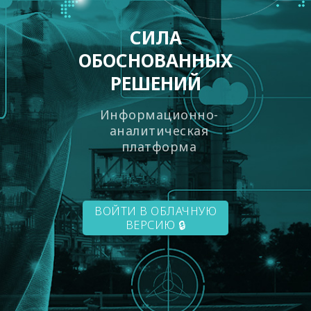
СИЛА
ОБОСНОВАННЫХ
РЕШЕНИЙ
Информационно-
аналитическая
платформа
ВОЙТИ В ОБЛАЧНУЮ
ВЕРСИЮ 🔒