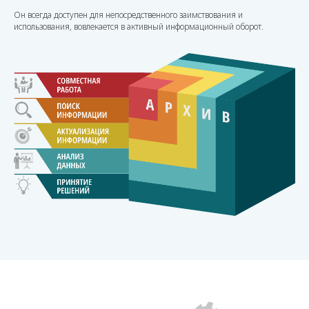
Он всегда доступен для непосредственного заимствования и
использования, вовлекается в активный информационный оборот.