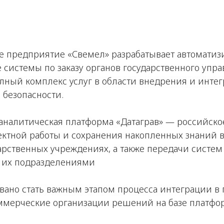
 предприятие «Свемел» разрабатывает автомати
истемы по заказу органов государственного упра
лный комплекс услуг в области внедрения и интег
безопасности.
налитическая платформа «Датаграв» — российско
ектной работы и сохранения накопленных знаний 
арственных учреждениях, а также передачи систе
 их подразделениями
ано стать важным этапом процесса интеграции в 
ммерческие организации решений на базе платфор