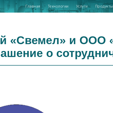
Главная
Технологии
Услуги
Продукты
й «Свемел» и ООО 
ашение о сотрудни