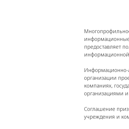
Многопрофильное
информационные с
предоставляет по
информационной 
Информационно-а
организации про
компаниях, госуд
организациями и
Соглашение призв
учреждения и ко